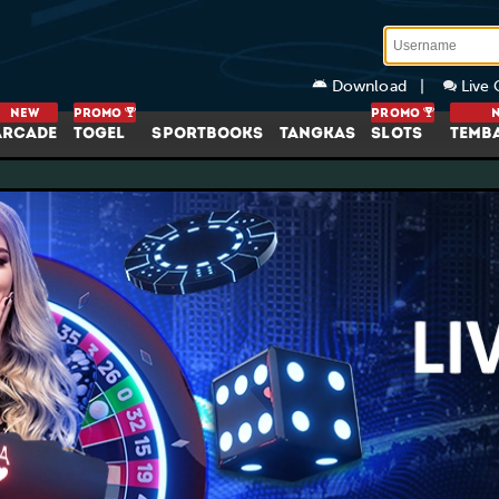
Download |
Live
NEW
PROMO
PROMO
ARCADE
TOGEL
SPORTBOOKS
TANGKAS
SLOTS
TEMB