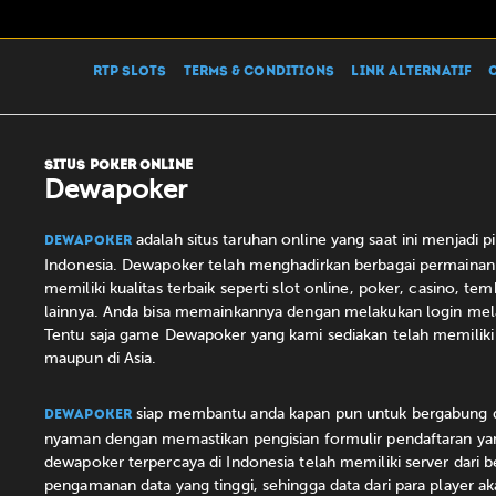
RTP SLOTS
TERMS & CONDITIONS
LINK ALTERNATIF
SITUS POKER ONLINE
Dewapoker
adalah situs taruhan online yang saat ini menjadi p
Dewapoker
Indonesia. Dewapoker telah menghadirkan berbagai permainan 
memiliki kualitas terbaik seperti slot online, poker, casino, t
lainnya. Anda bisa memainkannya dengan melakukan login mel
Tentu saja game Dewapoker yang kami sediakan telah memiliki l
maupun di Asia.
siap membantu anda kapan pun untuk bergabung de
Dewapoker
nyaman dengan memastikan pengisian formulir pendaftaran yan
dewapoker terpercaya di Indonesia telah memiliki server dari b
pengamanan data yang tinggi, sehingga data dari para player a