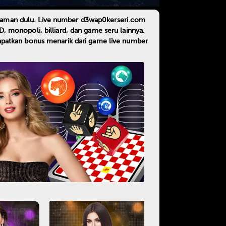
 jaman dulu. Live number d3wap0kerseri.com
, monopoli, billiard, dan game seru lainnya.
apatkan bonus menarik dari game live number