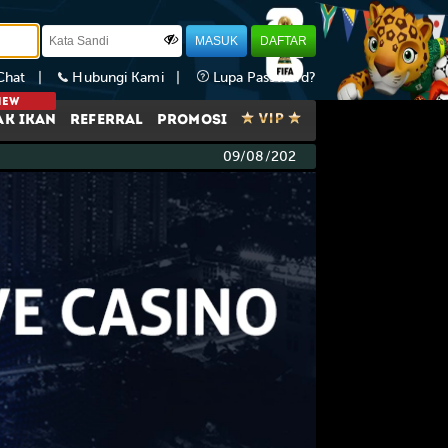
MASUK
 Chat |
Hubungi Kami |
Lupa Password?
NEW
AK IKAN
REFERRAL
PROMOSI
09/08/2026
NIKMATI KESERUAN GAME TERB