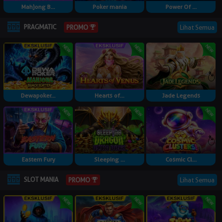
Mahjong B...
Poker mania
Power Of ...
PRAGMATIC
Lihat Semua
PROMO
Dewapoker...
Hearts of...
Jade Legends
Eastern Fury
Sleeping ...
Cosmic Cl...
SLOT MANIA
Lihat Semua
PROMO