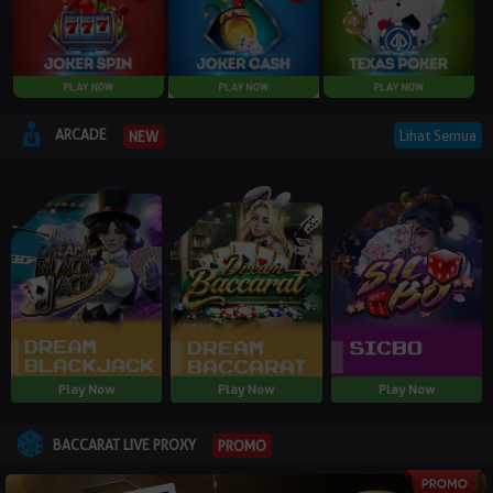
ARCADE
Lihat Semua
NEW
Play Now
Play Now
Play Now
BACCARAT LIVE PROXY
PROMO