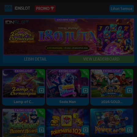
IDNSLOT
Lihat Semua
PROMO
Lamp of C...
Soda Man
2026 GOLD...